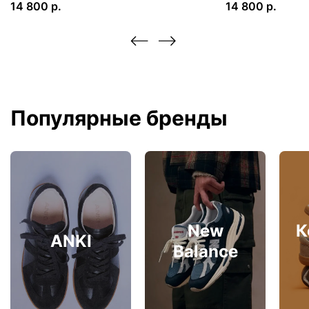
14 800 р.
14 800 р.
Популярные бренды
New
К
ANKI
Balance