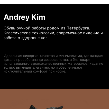
Andrey Kim
Обувь ручной работы родом из Петербурга.
Классические технологии, современное видение и
забота о здоровье ног
Идеальная синергия качества и минимализма, где каждая
деталь проработана до совершенства, а благодаря
использованию высококачественных материалов, кеды не
только выглядят элегантно, но и обеспечивают
исключительный комфорт при носке.