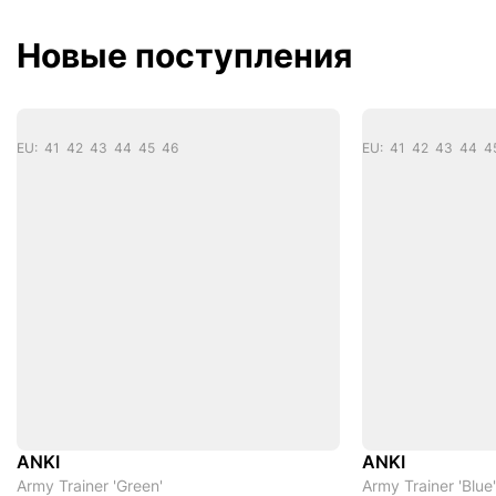
Новые поступления
EU: 41 42 43 44 45 46
EU: 41 42 43 44 4
ANKI
ANKI
Army Trainer 'Green'
Army Trainer 'Blue'