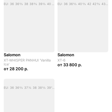
EU: 36 36 2/3 38 38 2/3 39 1/3 40 40 2/3 41 1/3 42 2/3 43 1/3 44 44 2/3 45 1/3 46
EU: 36 36 2/3 40 2/3 42 42 2/3 43 1/3 44 45 1/3 46 2/3
Salomon
Salomon
XT-WHISPER PANHUI 'Vanilla
XT-6
Ice'
от
33 800 р.
от
28 200 р.
EU: 36 36 2/3 37 1/3 38 38 2/3 39 1/3 40 40 2/3 41 1/3 42 42 2/3 43 1/3 44 45 1/3 46