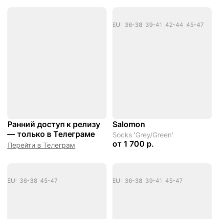
EU: 36-38 39-41 42-44 45-47
Ранний доступ к релизу
Salomon
— только в Телеграме
Socks 'Grey/Green'
от
1 700 р.
Перейти в Телеграм
EU: 36-38 45-47
EU: 36-38 39-41 45-47