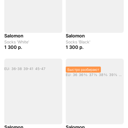
Salomon
Salomon
Socks 'White'
Socks 'Black'
1 300 р.
1 300 р.
EU: 36-38 39-41 45-47
Быстро разбирают
EU: 36 36 2/3 37 1/3 38 2/3 39 1/3 40 40 2/3 41 1/3 42 42 2/3 43 1/3 44 44 2/3 46 2/3
Salomon
Salomon