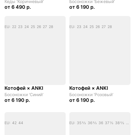
Кеды 'Коричневый'
Босоножки 'Бежевый'
от
6 490 р.
от
6 190 р.
EU: 22 23 24 25 26 27 28
EU: 23 24 25 26 27 28
Котофей × ANKI
Котофей × ANKI
Босоножки 'Синий'
Босоножки 'Розовый'
от
6 190 р.
от
6 190 р.
EU: 42 44
EU: 35 2/3 36 2/3 36 37 1/3 38 2/3 38 39 1/3 40 2/3 40 41 1/3