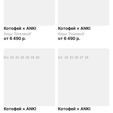
Котофей × ANKI
Котофей × ANKI
Кеды 'Бежевый'
Кеды 'Розовый'
от
6 490 р.
от
6 490 р.
EU: 24 25 26 28 29 30
EU: 24 25 26 27 28
Котофей × ANKI
Котофей × ANKI