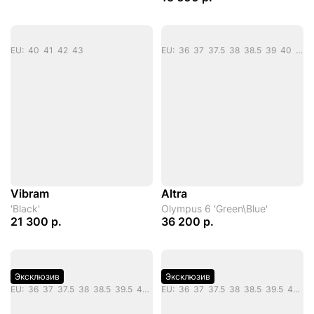
EU: 40 41 42 43
EU: 36 37 37.5 38 38.5 39 40 40.5
Vibram
Altra
'Black'
Olympus 6 'Green\Blue'
21 300 р.
36 200 р.
Эксклюзив
Эксклюзив
EU: 36 37 37.5 38 38.5 39.5 40 40.5 41.5 42 42.5 43 44 44.5 45 46.5 47.5
EU: 36 37 37.5 38 38.5 39.5 40 40.5 41.5 42 42.5 43 44 45