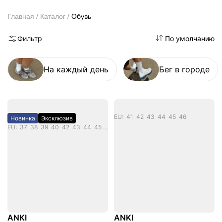
Обувь
Главная
Каталог
Фильтр
По умолчанию
На каждый день
Бег в городе
EU: 41 42 43 44 45 46
Новинка
Эксклюзив
EU: 37 38 39 40 42 43 44 45 46
ANKI
ANKI