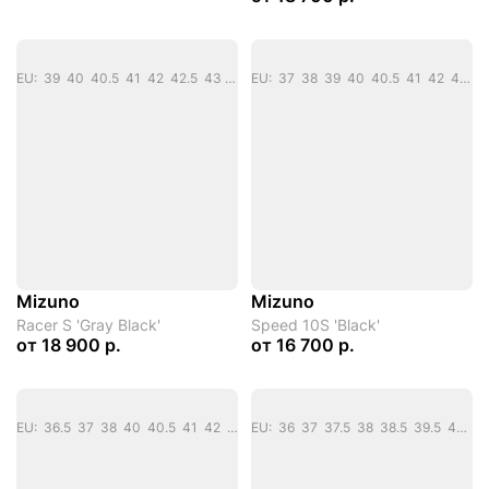
EU: 39 40 40.5 41 42 42.5 43 44
EU: 37 38 39 40 40.5 41 42 42.5 43 44 44.5
Mizuno
Mizuno
Racer S 'Gray Black'
Speed 10S 'Black'
от
18 900 р.
от
16 700 р.
EU: 36.5 37 38 40 40.5 41 42 42.5 43 44.5
EU: 36 37 37.5 38 38.5 39.5 40 40.5 41.5 42 42.5 43 44 44.5 45 46.5