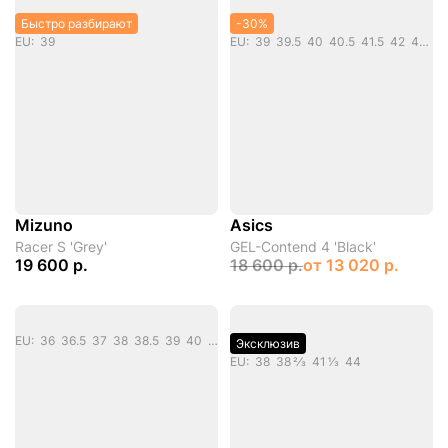
Быстро разбирают
-30%
EU: 39
EU: 39 39.5 40 40.5 41.5 42 42.5 43.5 44 44.5 45 46 46.5 47
Mizuno
Asics
Racer S 'Grey'
GEL-Contend 4 'Black'
19 600 р.
18 600 р.
от
13 020 р.
EU: 36 36.5 37 38 38.5 39 40 40.5 41 42 42.5 43 44 44.5 45 46
Эксклюзив
EU: 38 38 2/3 41 1/3 44