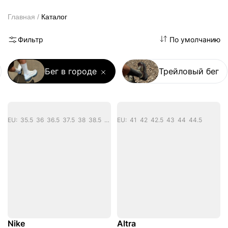
Каталог
Главная
Фильтр
По умолчанию
Бег в городе
Трейловый бег
EU: 35.5 36 36.5 37.5 38 38.5 39 40 40.5 41 42 42.5 43
EU: 41 42 42.5 43 44 44.5
Nike
Altra