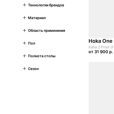
Технологии брендов
Материал
Область применения
Hoka One
Пол
Kaha 2 Frost GT
от
31 900 р.
Полнота стопы
Сезон