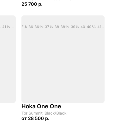
25 700 р.
EU: 36 2/3 37 1/3 38 38 2/3 39 1/3 40 40 2/3 41 1/3 42 42 2/3 43 1/3 44 44 2/3
EU: 36 36 2/3 37 1/3 38 38 2/3 39 1/3 40 40 2/3 41 1/3 42 42 1/3 43 1/3 44 44 2/3 45 1/3 46
Hoka One One
Tor Summit 'Black\Black'
от
28 500 р.