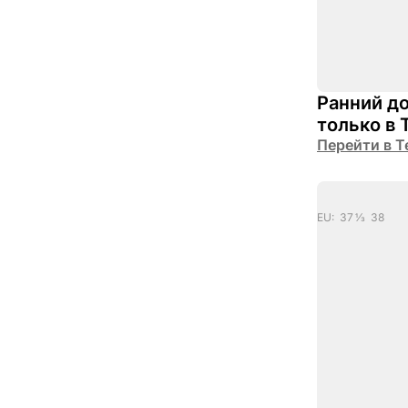
Ранний до
только в 
Перейти в Т
EU: 37 1/3 38