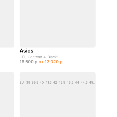
Asics
GEL-Contend 4 'Black'
18 600 р.
от
13 020 р.
EU: 39 39.5 40 41.5 42 42.5 43.5 44 44.5 45 46 46.5 47