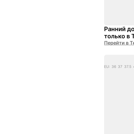
Ранний до
только в 
Перейти в Т
EU: 36 37 37.5 