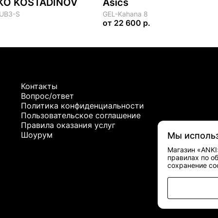
KIKO KOSTADINOV
Asics
 UB3-S
GEL-Kahana 8
от
22 600 р.
Контакты
Вопрос/ответ
Политика конфиденциальности
Пользовательское соглашение
Правила оказания услуг
Шоурум
Мы исполь
Магазин «ANKI
правилах по о
сохранение coo