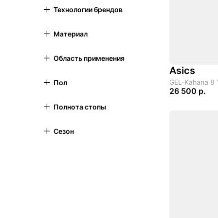
Технологии брендов
Материал
Область применения
Asics
GEL-Kahana 8 '
Пол
26 500 р.
Полнота стопы
Сезон