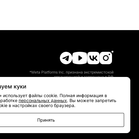
*Meta Platforms Inc. признана экстремистской
организацией и запрещена в РФ
зуем куки
» использует файлы cookie. Полная информация в
бработке
персональных данных
. Вы можете запретить
kie в настройках своего браузера.
Принять