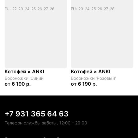
EU: 22 23 24 25 26 27 28
EU: 23 24 25 26 27 28
Котофей × ANKI
Котофей × ANKI
Босоножки 'Синий'
Босоножки 'Розовый'
от
6 190 р.
от
6 190 р.
+7 931 365 64 63
Телефон службы заботы, 12:00 – 20:00