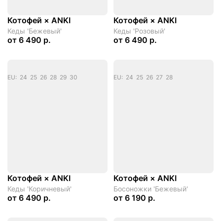
Котофей × ANKI
Котофей × ANKI
Кеды 'Бежевый'
Кеды 'Розовый'
от
6 490 р.
от
6 490 р.
EU: 24 25 26 28 29 30
EU: 24 25 26 27 28
Котофей × ANKI
Котофей × ANKI
Кеды 'Коричневый'
Босоножки 'Бежевый'
от
6 490 р.
от
6 190 р.