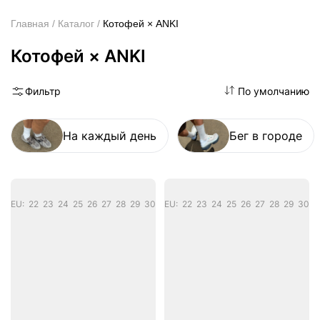
Котофей × ANKI
Главная
Каталог
Котофей × ANKI
Фильтр
По умолчанию
На каждый день
Бег в городе
EU: 22 23 24 25 26 27 28 29 30
EU: 22 23 24 25 26 27 28 29 30