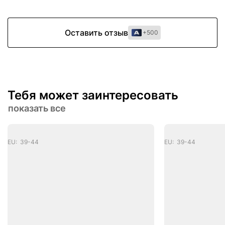
Оставить отзыв
+500
Тебя может заинтересовать
показать все
EU: 39-44
EU: 39-44