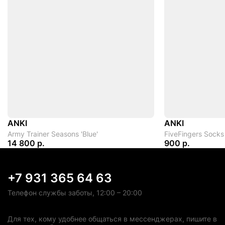
ANKI
ANKI
Army Trainer Seasons 'Blue'
FiveFingers Socks 
14 800 р.
900 р.
+7 931 365 64 63
Телефон службы заботы, 12:00 – 20:00
Для тех, кому удобнее общаться в мессенджерах, пишите в