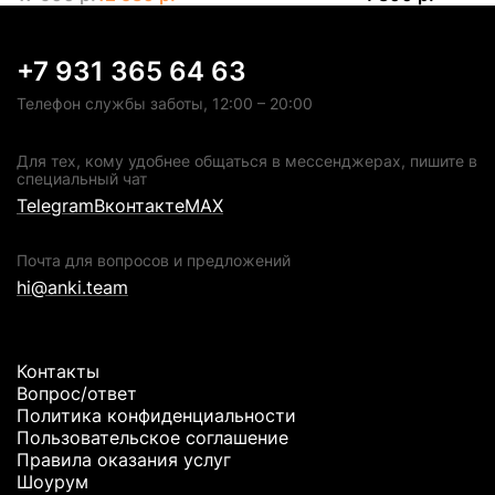
+7 931 365 64 63
Телефон службы заботы, 12:00 – 20:00
Для тех, кому удобнее общаться в мессенджерах, пишите в
специальный чат
Telegram
Вконтакте
MAX
Почта для вопросов и предложений
hi@anki.team
Контакты
Вопрос/ответ
Политика конфиденциальности
Пользовательское соглашение
Правила оказания услуг
Шоурум