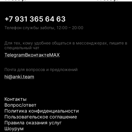
+7 931 365 64 63
Телефон службы заботы, 12:00 – 20:00
Для тех, кому удобнее общаться в мессенджерах, пишите в
специальный чат
Telegram
Вконтакте
MAX
Почта для вопросов и предложений
hi@anki.team
Контакты
Вопрос/ответ
Политика конфиденциальности
Пользовательское соглашение
Правила оказания услуг
Шоурум