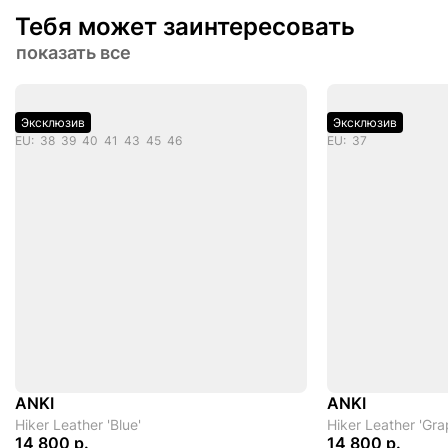
Тебя может заинтересовать
показать все
Эксклюзив
Эксклюзив
EU: 38 39 40 41 43 45 46
EU: 37
ANKI
ANKI
Hiker Leather 'Blue'
Hiker Leather 'Gra
14 800 р.
14 800 р.