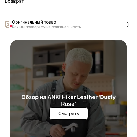
Возврат
Оригинальный товар
Как мы проверяем на оригинальность
Обзор на ANKI Hiker Leather 'Dusty
Rose'
Смотреть