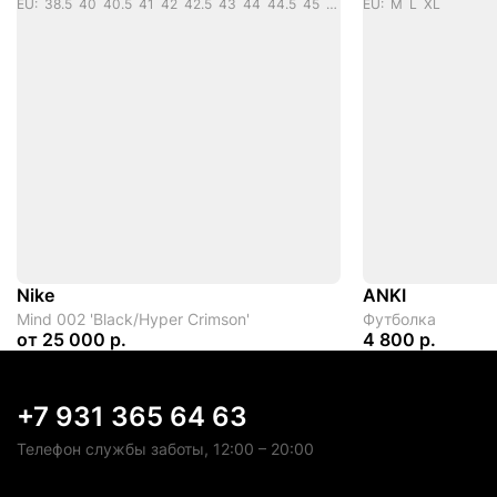
EU: 38.5 40 40.5 41 42 42.5 43 44 44.5 45 46 47.5 48.5 49.5
EU: M L XL
Nike
ANKI
Mind 002 'Black/Hyper Crimson'
Футболка
от
25 000 р.
4 800 р.
+7 931 365 64 63
Телефон службы заботы, 12:00 – 20:00