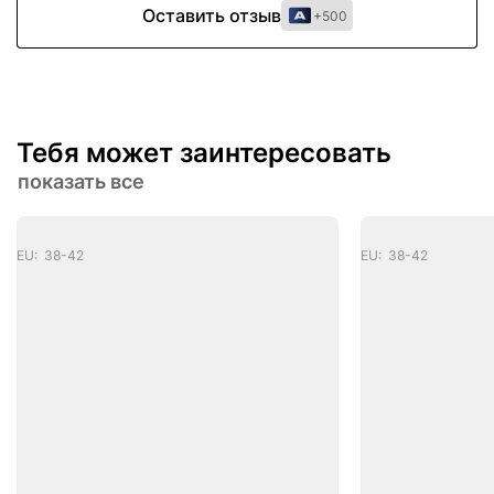
Оставить отзыв
+500
Тебя может заинтересовать
показать все
EU: 38-42
EU: 38-42