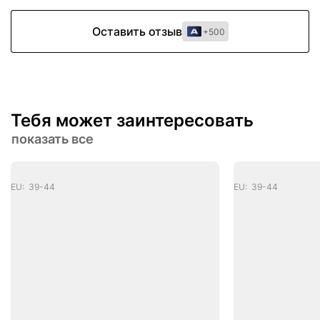
Оставить отзыв
+500
Тебя может заинтересовать
показать все
EU: 39-44
EU: 39-44