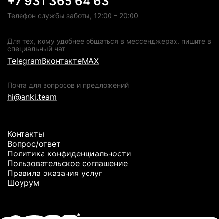
+7 931 365 64 63
Телефон службы заботы, 12:00 – 20:00
Для тех, кому удобнее общаться в мессенджерах, пишите в
специальный чат
Telegram
Вконтакте
MAX
Почта для вопросов и предложений
hi@anki.team
Контакты
Вопрос/ответ
Политика конфиденциальности
Пользовательское соглашение
Правила оказания услуг
Шоурум