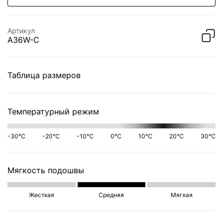
Артикул
A36W-C
Таблица размеров
Температурный режим
-30℃
-20℃
-10℃
0℃
10℃
20℃
30℃
Мягкость подошвы
Жесткая
Средняя
Мягкая