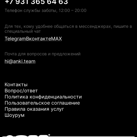
+7 931 365 64 63
Телефон службы заботы, 12:00 – 20:00
Для тех, кому удобнее общаться в мессенджерах, пишите в
специальный чат
Telegram
Вконтакте
MAX
Почта для вопросов и предложений
hi@anki.team
Контакты
Вопрос/ответ
Политика конфиденциальности
Пользовательское соглашение
Правила оказания услуг
Шоурум