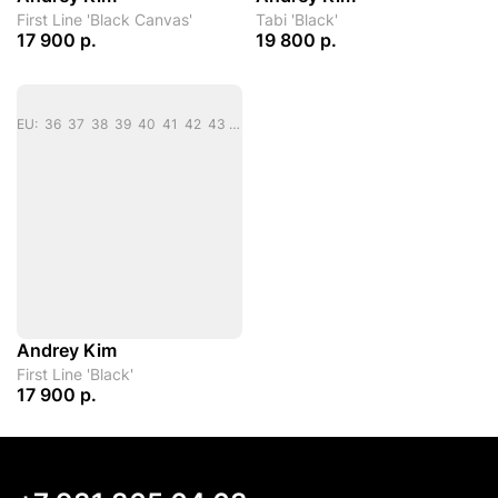
First Line 'Black Canvas'
Tabi 'Black'
17 900 р.
19 800 р.
EU: 36 37 38 39 40 41 42 43 44 45
Andrey Kim
First Line 'Black'
17 900 р.